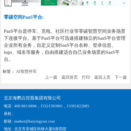
零碳空间PaaS平台:
PaaS平台是停车、充电、社区行业等零碳智慧空间业务场景
下连接平台。基于PaaS平台可迅速搭建独立的SaaS平台管理
企业所有业务，自定义定制SaaS平台名称、登录信息、
logo、域名等服务，自由搭建适合自己业务场景的SaaS平
台。
标签：
AI智慧停车
上一篇
返回首页
打印
返回上页
下一篇
北京海鹦云控股集团有限公司
电话 : 400 883 6898，15321593991，13391822085
座机 :
邮箱 : market@haiyingyun.com
地址 : 北京市东城区科林大厦B座四层