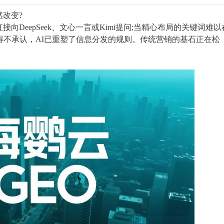
改变?
DeepSeek、文心一言或Kimi提问;当精心布局的关键词难以
得不承认，AI已重塑了信息分发的规则。传统营销的基石正在松