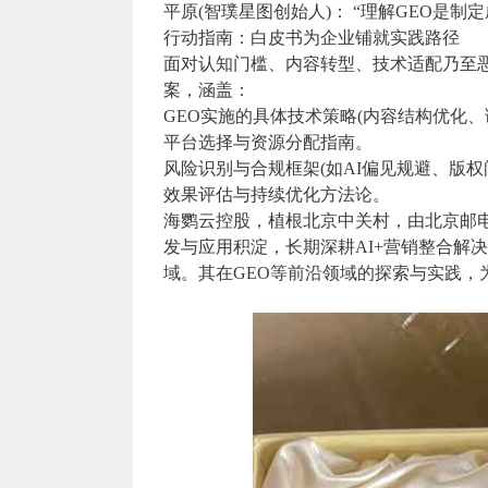
平原(智璞星图创始人)： “理解GEO是制
行动指南：白皮书为企业铺就实践路径
面对认知门槛、内容转型、技术适配乃至恶
案，涵盖：
GEO实施的具体技术策略(内容结构优化
平台选择与资源分配指南。
风险识别与合规框架(如AI偏见规避、版权
效果评估与持续优化方法论。
海鹦云控股，植根北京中关村，由北京邮电大
发与应用积淀，长期深耕AI+营销整合解
域。其在GEO等前沿领域的探索与实践，