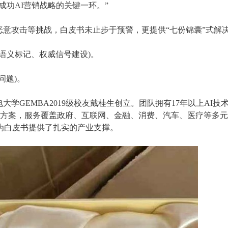
定成功AI营销战略的关键一环。”
意攻击等挑战，白皮书未止步于预警，更提供“七份锦囊”式解
、语义标记、权威信号建设)。
问题)。
学GEMBA2019级校友戴桂生创立。团队拥有17年以上AI技
决方案，服务覆盖政府、互联网、金融、消费、汽车、医疗等多
为白皮书提供了扎实的产业支撑。