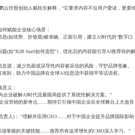
，”海鹦云控股创始人戴桂生解释，“它要求内容不仅用户爱读，更要
如何赋能企业核心场景：
息(如优势、价值观)被准确、正面引用，建立AI时代的“数字口
(如“B2B SaaS如何选型”)，优化后的内容能引导AI推荐你的
信息源，减少负面或误导性内容被采信的风险，守护品牌形象。
准则，助力中国品牌在全球AI信息流中获得平等话语权。
略意义：
“为企业破解AI时代流量困局提供了系统性解决方案。”
中国企业营销的新奇点……期待它引领中国企业在全球舞台上大放异
责人)： “理解并应用GEO……对于中国企业提升品牌国际影响
是企业必须掌握的关键技能……推荐所有追求增长的CMO深入学习。”