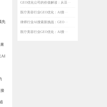
GEO优化公司的价值解读：从豆···
医疗美容行业GEO优化：AI搜···
域先
律师行业AI搜索新挑战：GEO···
。
医疗美容行业GEO优化：AI搜···
如果
AI
的
直接
追