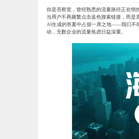
你是否察觉，曾经熟悉的流量路径正在悄然
当用户不再频繁点击蓝色搜索链接，而是直接向
AI生成的答案中占据一席之地——我们不
动，无数企业的流量焦虑日益深重。