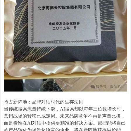
抢占新阵地：品牌对话时代的生存法则
当传统搜索流量持续下滑，AI搜索却以每年三位数增长时，
营销战场的转移已成定局。未来品牌竞争不再是声量比拼，
而是看谁在AI对话中提供更精准的解决方案。那些能将自己
的产品转化为场景化语言的企业，将在新阵地获得溢价能