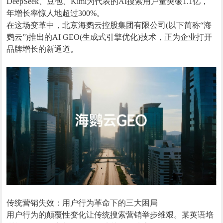
DeepSeek、豆包、Kimi为代表的AI搜索用户量突破1.1亿，
年增长率惊人地超过300%。
在这场变革中，北京海鹦云控股集团有限公司(以下简称“海
鹦云”)推出的AI GEO(生成式引擎优化)技术，正为企业打开
品牌增长的新通道。
传统营销失效：用户行为革命下的三大困局
用户行为的颠覆性变化让传统搜索营销举步维艰。某英语培