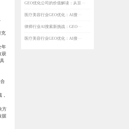
GEO优化公司的价值解读：从豆···
医疗美容行业GEO优化：AI搜···
，
律师行业AI搜索新挑战：GEO···
些充
医疗美容行业GEO优化：AI搜···
全年
收获
工具
整合
域，
决方
数据