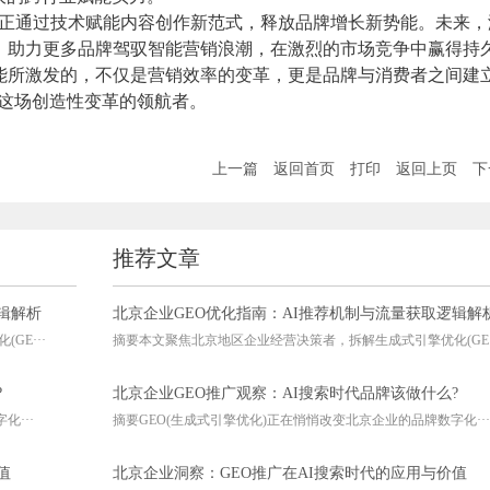
EO正通过技术赋能内容创作新范式，释放品牌增长新势能。未来，
用，助力更多品牌驾驭智能营销浪潮，在激烈的市场竞争中赢得持
赋能所激发的，不仅是营销效率的变革，更是品牌与消费者之间建
是这场创造性变革的领航者。
上一篇
返回首页
打印
返回上页
下
推荐文章
辑解析
北京企业GEO优化指南：AI推荐机制与流量获取逻辑解
E···
摘要本文聚焦北京地区企业经营决策者，拆解生成式引擎优化(GE··
?
北京企业GEO推广观察：AI搜索时代品牌该做什么?
···
摘要GEO(生成式引擎优化)正在悄悄改变北京企业的品牌数字化···
值
北京企业洞察：GEO推广在AI搜索时代的应用与价值