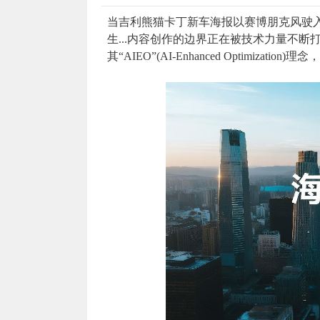
当吉利熊猫卡丁新车海报以赛博朋克风驶入
生...内容创作的边界正在被技术力量不断
其“AIEO”(AI-Enhanced Optimi