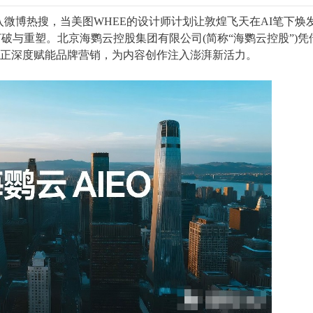
微博热搜，当美图WHEE的设计师计划让敦煌飞天在AI笔下焕
打破与重塑。北京海鹦云控股集团有限公司(简称“海鹦云控股”)凭
zation)理念，正深度赋能品牌营销，为内容创作注入澎湃新活力。