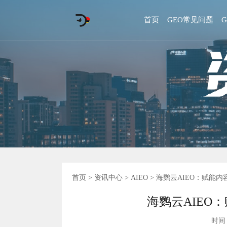
首页
GEO常见问题
首页
>
资讯中心
>
AIEO
> 海鹦云AIEO：赋能
海鹦云AIEO
时间 :