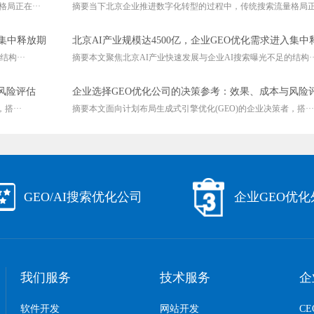
局正在···
摘要当下北京企业推进数字化转型的过程中，传统搜索流量格局正在
入集中释放期
北京AI产业规模达4500亿，企业GEO优化需求进入集中
构···
摘要本文聚焦北京AI产业快速发展与企业AI搜索曝光不足的结构··
风险评估
企业选择GEO优化公司的决策参考：效果、成本与风险
···
摘要本文面向计划布局生成式引擎优化(GEO)的企业决策者，搭···
GEO/AI搜索优化公司
企业GEO优
我们服务
技术服务
企
软件开发
网站开发
C