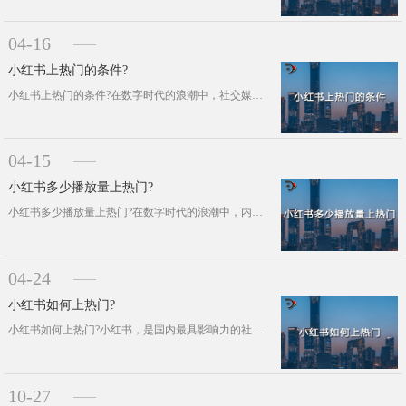
04-16
小红书上热门的条件?
小红书上热门的条件?在数字时代的浪潮中，社交媒体如同繁星点缀在广袤的网络天空。而在众多璀璨的星辰中，小红书以其独特的魅力和庞大···
04-15
小红书多少播放量上热门?
小红书多少播放量上热门?在数字时代的浪潮中，内容创造已成为一种全新的生产力。特别是在如小红书这样的社交媒体平台上，每个人都有机···
04-24
小红书如何上热门?
小红书如何上热门?小红书，是国内最具影响力的社交电商平台之一。在这个平台上，很多人都梦想着自己的作品能够上热门，吸引更多人的关···
10-27