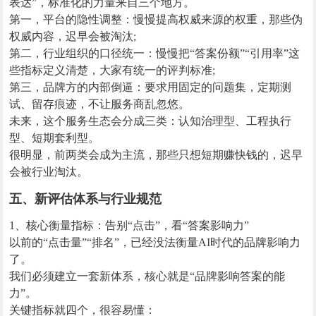
表达”，标准化的力量来自三个地方。
第一，平台的隐性调整：慢慢提高权威来源的权重，那些伪
权威内容，迟早会被淘汰;
第二，行业组织的口径统一：慢慢把“答案份额”“引用率”这
些指标定义清楚，大家有统一的评判标准;
第三，品牌方的内部倒逼：要求用固定的问题集，定期测
试、留存痕迹，不让服务商乱忽悠。
未来，这个服务生态会分成三类：认知治理型、工程执行
型、短期套利型。
很明显，前两类会成为主流，那些只想短期赚快钱的，迟早
会被行业淘汰。
五、新评估体系与行业规范
1、核心衡量指标：告别“点击”，看“答案影响力”
以前的“点击量”“排名”，已经没法衡量AI时代的品牌影响力
了。
我们必须建立一套新体系，核心就是“品牌影响答案的能
力”。
关键指标就四个，很容易懂：