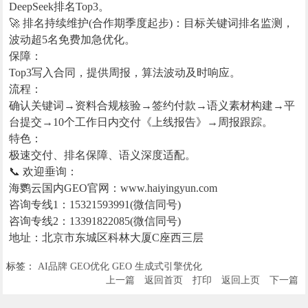
DeepSeek排名Top3。
🚀 排名持续维护(合作期季度起步)：目标关键词排名监测，
波动超5名免费加急优化。
保障：
Top3写入合同，提供周报，算法波动及时响应。
流程：
确认关键词→资料合规核验→签约付款→语义素材构建→平
台提交→10个工作日内交付《上线报告》→周报跟踪。
特色：
极速交付、排名保障、语义深度适配。
📞 欢迎垂询：
海鹦云国内GEO官网：www.haiyingyun.com
咨询专线1：15321593991(微信同号)
咨询专线2：13391822085(微信同号)
地址：北京市东城区科林大厦C座西三层
标签：
AI品牌
GEO优化
GEO
生成式引擎优化
上一篇
返回首页
打印
返回上页
下一篇