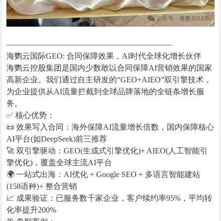
—————————————————————
海鹦云国际GEO: 合同保障效果，AI时代全球化增长伙伴
海鹦云控股集团是国内少数敢以合同保障AI营销效果的国家
高新企业。我们通过自主研发的“GEO+AIEO”双引擎技术，
为企业提供从AI流量拦截到全球品牌落地的全链条增长服
务。
✅ 核心优势：
📜 效果写入合同：海外保障AI流量增长倍数，国内保障核心
AI平台(如DeepSeek)前三推荐
🚀 双引擎驱动：GEO(生成式引擎优化)+ AIEO(人工智能引
擎优化)，覆盖全球主流AI平台
🌍 一站式出海：AI优化 + Google SEO + 多语言智能建站
(158语种)+ 整合营销
📈 成果验证：已服务数千家企业，客户续约率95%，平均转
化率提升200%