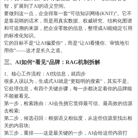
智，扩展到了AI的语义空间。
要做到这一点，企业得靠一套“可信知识网络(KNIT)”。它不
是靠花哨的话术，而是用真实数据、权威研究、结构化图谱
和可追溯的来源，把企业零散的信息，整理成AI能稳定引用
的标准化知识。
它的目标不是“让AI偏爱你”，而是“让AI看懂你、审慎地引
用你”——这才是长久之道。
三、AI如何“看见”品牌：RAG机制拆解
1、核心工作流程：AI找信息，就四步
很多人误以为，生成式AI就是“更聪明的搜索”，其实不是。
它处理信息，有四个关键步骤，每一步都决定着你的品牌能
不能被看见。
第一步，检索路由：AI会先挑它觉得最可信、最高效的信源
去检索;
第二步，候选召回：根据语义相似度，从这些信源里找出相
关的内容块;
第三步，重排——这是最关键的一步，AI会给这些内容打