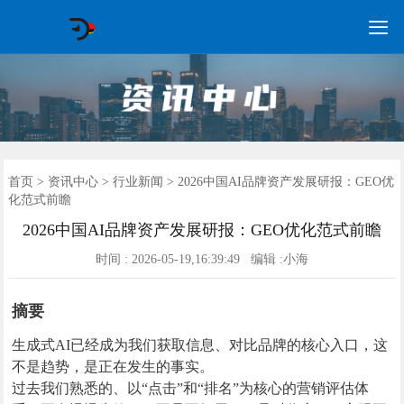

GEO常见问题
GEO优化
海外GEO
网络营销
企业培训
软件开发
政策申报
资讯中心
关于我们
首页
首页
>
资讯中心
>
行业新闻
> 2026中国AI品牌资产发展研报：GEO优
化范式前瞻
2026中国AI品牌资产发展研报：GEO优化范式前瞻
时间 : 2026-05-19,16:39:49 编辑 :小海
摘要
生成式AI已经成为我们获取信息、对比品牌的核心入口，这
不是趋势，是正在发生的事实。
过去我们熟悉的、以“点击”和“排名”为核心的营销评估体