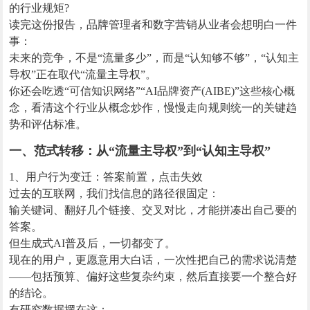
的行业规矩?
读完这份报告，品牌管理者和数字营销从业者会想明白一件
事：
未来的竞争，不是“流量多少”，而是“认知够不够”，“认知主
导权”正在取代“流量主导权”。
你还会吃透“可信知识网络”“AI品牌资产(AIBE)”这些核心概
念，看清这个行业从概念炒作，慢慢走向规则统一的关键趋
势和评估标准。
一、范式转移：从“流量主导权”到“认知主导权”
1、用户行为变迁：答案前置，点击失效
过去的互联网，我们找信息的路径很固定：
输关键词、翻好几个链接、交叉对比，才能拼凑出自己要的
答案。
但生成式AI普及后，一切都变了。
现在的用户，更愿意用大白话，一次性把自己的需求说清楚
——包括预算、偏好这些复杂约束，然后直接要一个整合好
的结论。
有研究数据摆在这：