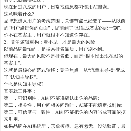
现在超过八成的用户，日常找信息都习惯用AI搜索。
这意味着什么?
品牌想进入用户的考虑范围，关键节点已经变了——从以前
的“用户点进你的页面”，提前到了“AI生成答案的那一刻”。
你不在答案里，用户就根本不知道你存在。
2、竞争逻辑重构：看不见，才是最大的风险
以前品牌最怕的，是搜索排名靠后，用户刷不到。
但现在，最大的风险不是排名低，而是“根本没出现在AI的
答案里”。
这就是最核心的范式转移：竞争焦点，从“流量主导权”变成
了“认知主导权”。
什么是认知主导权?
其实就三件事：
第一，可识别性，AI能不能准确认出你的品牌;
第二，相关性，用户问相关问题时，AI能不能稳定找到你;
第三，可信度与一致性，AI能不能把你的内容当成可靠依据
来引用。
如果品牌在AI系统里，形象模糊、忽有忽无、没法验证，最