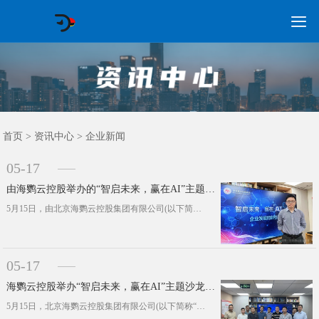

GEO常见问题
GEO优化
海外GEO
网络营销
企业培训
软件开发
政策申报
资讯中心
关于我们
首页
首页
>
资讯中心
>
企业新闻
05-17
由海鹦云控股举办的“智启未来，赢在AI”主题活动取得圆满成功
5月15日，由北京海鹦云控股集团有限公司(以下简称“海鹦云控股”)举办的“智启未来，赢在AI”主题活动取得圆满成功。商会理事，···
05-17
海鹦云控股举办“智启未来，赢在AI”主题沙龙活动
5月15日，北京海鹦云控股集团有限公司(以下简称“海鹦云控股”)组织了一场主题为“智启未来，赢在AI”主题沙龙活动。北京潜山企···