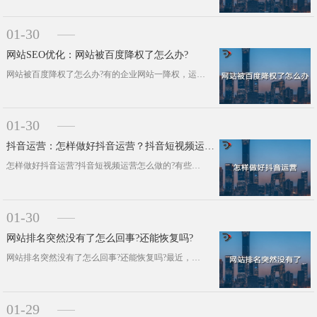
01-30
网站SEO优化：网站被百度降权了怎么办?
网站被百度降权了怎么办?有的企业网站一降权，运营人员就坐不住了。其实完全没那个必要，只要没有违规操作，通常网站自己就能恢复权重···
01-30
抖音运营：怎样做好抖音运营？抖音短视频运营怎么做的？
怎样做好抖音运营?抖音短视频运营怎么做的?有些企业为运营抖音而头疼不已，今天小编为广大企业们奉上保姆级的抖音运营方法，希望以下···
01-30
网站排名突然没有了怎么回事?还能恢复吗?
网站排名突然没有了怎么回事?还能恢复吗?最近，有的企业反应说网站的排名突然没有了，也没有违规操作。其实在小编看来，只要没有违规···
01-29