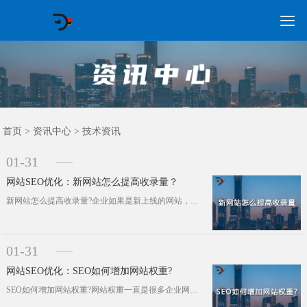

GEO常见问题
GEO优化
海外GEO
网络营销
企业培训
软件开发
政策申报
资讯中心
关于我们
首页
首页
>
资讯中心
>
技术资讯
01-31
网站SEO优化：新网站怎么提高收录量？
新网站怎么提高收录量?企业如果是新上线的网站，在三个月左右之内如果没什么收录其实是正常的，毕竟是新站需要经过一段时间的考查时间···
01-31
网站SEO优化：SEO如何增加网站权重?
SEO如何增加网站权重?网站权重一直是很多企业网站头疼的问题，毕竟网站优化没以前那么容易了，特别是近几年难度又大大增加，从而导···