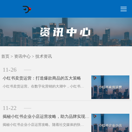

GEO常见问题
GEO优化
海外GEO
网络营销
企业培训
软件开发
政策申报
资讯中心
关于我们
首页
首页
>
资讯中心
>
技术资讯
11-26
小红书卖货运营：打造爆款商品的五大策略
小红书卖货运营。在数字化营销的大潮中，小红书凭借其独特的社区文化和巨大的商业潜力，已成为品牌营销的重要平台。本文将深入探讨如何···
11-22
揭秘小红书企业小店运营攻略，助力品牌实现营销破局
揭秘小红书企业小店运营攻略。随着社交媒体的快速发展，小红书已成为众多品牌营销的重要阵地。企业小店作为小红书平台的核心功能之一，···