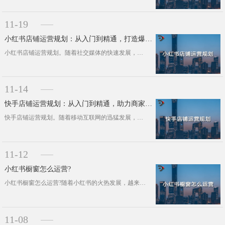
11-19
小红书店铺运营规划：从入门到精通，打造爆款店铺
小红书店铺运营规划。随着社交媒体的快速发展，小红书已成为众多品牌和商家争夺流量的重要平台。作为一款以内容分享为核心的电商平台，···
11-14
快手店铺运营规划：从入门到精通，助力商家快速崛起
快手店铺运营规划。随着移动互联网的迅猛发展，短视频平台已成为新的流量聚集地。快手作为国内领先的短视频平台，拥有庞大的用户群体和···
11-12
小红书橱窗怎么运营?
小红书橱窗怎么运营?随着小红书的火热发展，越来越多的品牌和商家入驻小红书，希望通过这个平台实现品牌传播和销售转化。作为小红书的···
11-08