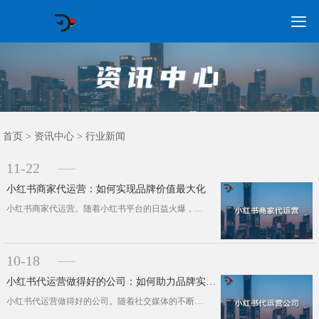

GEO常见问题
GEO优化
海外GEO
网络营销
企业培训
软件开发
政策申报
资讯中心
关于我们
首页
首页
>
资讯中心
>
行业新闻
11-22
小红书商家代运营：如何实现品牌价值最大化
小红书商家代运营。随着小红书平台的日益火爆，越来越多的商家开始关注并投入到小红书运营中。然而，面对竞争激烈的市场，如何才能脱颖···
10-18
小红书代运营做得好的公司：如何助力品牌实现价值最大化
小红书代运营做得好的公司。随着社交媒体的不断发展，小红书作为国内的分享平台，吸引了众多品牌和商家入驻。如何在竞争激烈的小红书市···