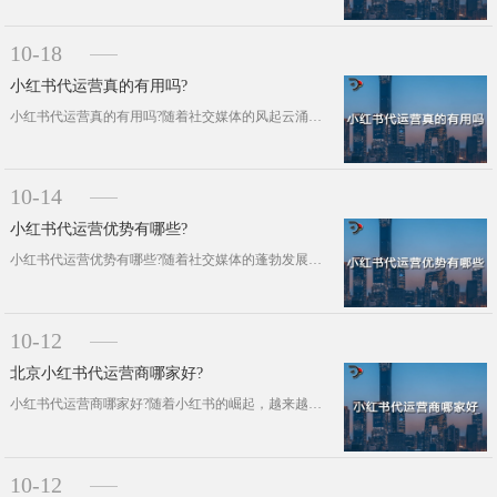
10-18
小红书代运营真的有用吗?
小红书代运营真的有用吗?随着社交媒体的风起云涌，小红书以其独特的魅力吸引了众多品牌和商家的目光。许多企业纷纷涉足小红书代运营，···
10-14
小红书代运营优势有哪些?
小红书代运营优势有哪些?随着社交媒体的蓬勃发展，小红书已跃升为众多品牌竞相追逐的营销重镇。对于众多企业而言，携手一支专业的小红···
10-12
北京小红书代运营商哪家好?
小红书代运营商哪家好?随着小红书的崛起，越来越多的品牌和企业开始认识到这一平台的重要性，纷纷寻求专业的小红书代运营商来助力品牌···
10-12