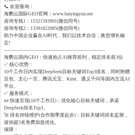
📞 欢迎垂询：
海鹦云国际GEO官网：www.haiyingyun.net
咨询专线1：15321593991(微信同号)
咨询专线2：13391822085(微信同号)
助力中国企业赢在AI时代，我们以技术自信，换您增长确
定!
—————————————————————
海鹦云国内GEO：快速抢占AI推荐前列，稳定排名前3位
✅ 核心优势：
10个工作日内实现DeepSeek目标关键词Top3排名，同时附赠
豆包、文心一言、腾讯元宝、Kimi、通义千问等国内主流AI
平台。
✅ 服务模式：
📜 快速呈现(10个工作日)：优化核心目标关键词，承诺
DeepSeek排名Top3。
🚀 排名持续维护(合作期季度起步)：目标关键词排名监测，
波动超5名免费加急优化。
保障：