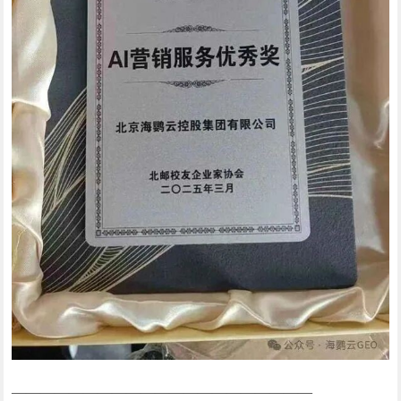
—————————————————————