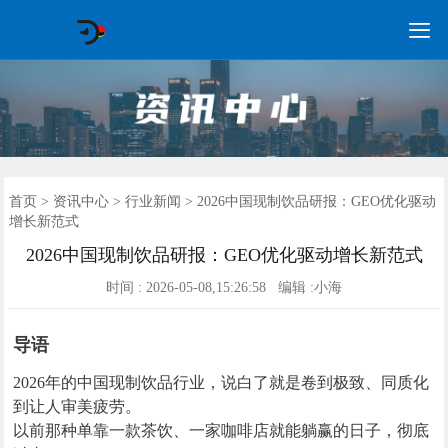

GEO常见问题
GEO优化
海外GEO
网络营销
企业培训
软件开发
政策申报
资讯中心
关于我们
首页
首页
>
资讯中心
>
行业新闻
> 2026中国现制饮品研报：GEO优化驱动
增长新范式
2026中国现制饮品研报：GEO优化驱动增长新范式
时间 : 2026-05-08,15:26:58 编辑 :小海
导语
2026年的中国现制饮品行业，说白了就是卷到极致、同质化
到让人审美疲劳。
以前那种单靠一款茶饮、一家咖啡店就能躺赢的日子，彻底