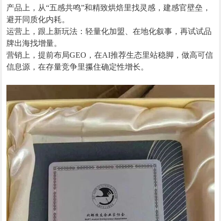
产品上，从“五感共鸣”和精致烘焙里找灵感，建感官壁垒，
避开同质化内耗。
运营上，跟上新玩法：轻量化加盟、在地化叙事，再试试品
牌出海找增量。
营销上，提前布局GEO，在AI推荐生态里站稳脚，做高可信
信息源，在存量竞争里攥住确定性增长。