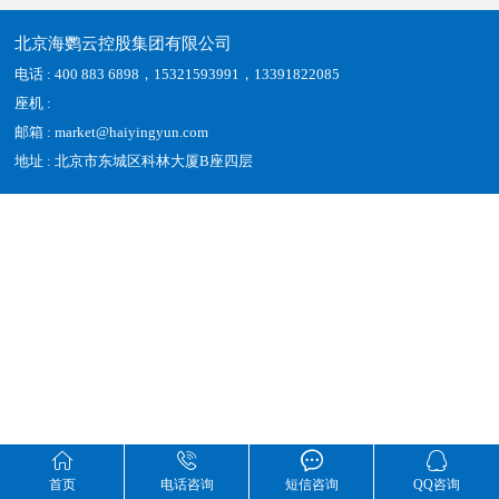
北京海鹦云控股集团有限公司
电话 : 400 883 6898，15321593991，13391822085
座机 :
邮箱 : market@haiyingyun.com
地址 : 北京市东城区科林大厦B座四层




首页
电话咨询
短信咨询
QQ咨询