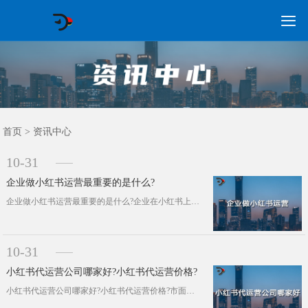

GEO常见问题
GEO优化
海外GEO
网络营销
企业培训
软件开发
政策申报
资讯中心
关于我们
首页
首页
>
资讯中心
10-31
企业做小红书运营最重要的是什么?
企业做小红书运营最重要的是什么?企业在小红书上可以以发布笔记的形式做商品推广，做直播带货。当然了，在小红书上有多种赚钱方式，就···
10-31
小红书代运营公司哪家好?小红书代运营价格?
小红书代运营公司哪家好?小红书代运营价格?市面上小红书代运营公司有很多，但是选一家适合自身企业发展的代运营公司，不是一件容易的···