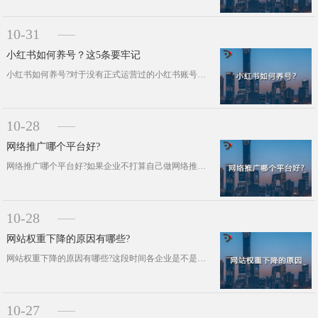
10-31
小红书如何养号？这5条要牢记
小红书如何养号?对于没有正式运营过的小红书账号到底要不要养号?在网上很多人表示必须先养养再运营，这个说法到底对不对呢?至今没有···
10-28
网络推广哪个平台好?
网络推广哪个平台好?如果企业不打算自己做网络推广，就只能找外包公司来做了。外面的网络推广平台有很多，这需要企业自己去筛选。那么···
10-28
网站权重下降的原因有哪些?
网站权重下降的原因有哪些?这段时间各企业是不是都因为网站权重下降而烦恼，那么到底是什么原因让网站降了权?通常只要网站没有违规没···
10-27