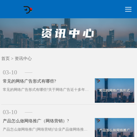

GEO常见问题
GEO优化
海外GEO
网络营销
企业培训
软件开发
政策申报
资讯中心
关于我们
首页
首页
>
资讯中心
03-10
常见的网络广告形式有哪些?
常见的网络广告形式有哪些?关于网络广告近十多年以来，已经产生了很多种形式的网络广告，下面小编给大家列举一些做下简单的介绍，企业···
03-10
产品怎么做网络推广（网络营销）?
产品怎么做网络推广(网络营销)?企业产品做网络推广首先要确定好目标受众，其次就是制定推广方案，最后就是定好推广渠道。下面，小编···