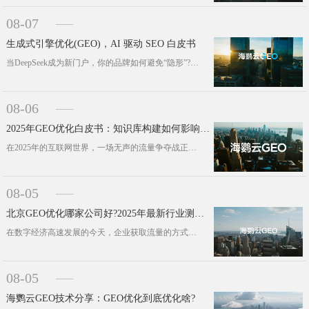
08-07
生成式引擎优化(GEO)，AI 驱动 SEO 白皮书
当DeepSeek成为新门户，你的品牌如何避免“隐形”?当消费者不再点击搜索结果，而是直接采纳ChatGPT、DeepSeek···
08-06
2025年GEO优化白皮书：知识库构建如何影响AI搜索排序算法？
在2025年的互联网世界，一场无声的流量争夺战正在悄然上演。超过71%的用户搜索请求，答案在搜索结果页面直接呈现，用户无需点击···
08-05
北京GEO优化哪家公司好?2025年最新行业测评和市场反馈|海鹦云控股
在数字经济高速发展的今天，企业获取流量的方式已不再局限于传统广告投放。随着搜索引擎优化(SEO)、生成式引擎优化(GEO)等技···
08-05
海鹦云GEO技术分享：GEO优化到底优化啥?