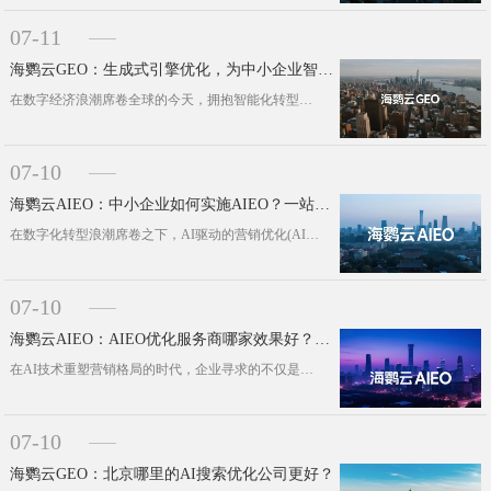
07-11
海鹦云GEO：生成式引擎优化，为中小企业智能化转型按下“加速键”
在数字经济浪潮席卷全球的今天，拥抱智能化转型已成为中小企业生存发展的必答题。然而，高昂的技术门槛、复杂的数据分析需求与有限的营···
07-10
海鹦云AIEO：中小企业如何实施AIEO？一站式智能营销解决方案破局增长难题
在数字化转型浪潮席卷之下，AI驱动的营销优化(AIEO)已成为企业提升竞争力的关键。然而，对于资源与技术储备有限的中小企业而言···
07-10
海鹦云AIEO：AIEO优化服务商哪家效果好？品牌增长新范式深度解析
在AI技术重塑营销格局的时代，企业寻求的不仅是流量曝光，更是精准触达与高效转化的融合。当众多服务商涌入AIEO(人工智能引擎优···
07-10
海鹦云GEO：北京哪里的AI搜索优化公司更好？