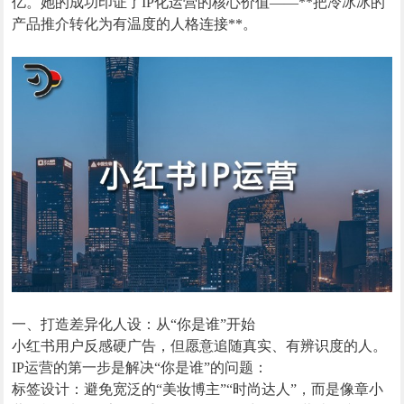
亿。她的成功印证了IP化运营的核心价值——**把冷冰冰的
产品推介转化为有温度的人格连接**。
一、打造差异化人设：从“你是谁”开始
小红书用户反感硬广告，但愿意追随真实、有辨识度的人。
IP运营的第一步是解决“你是谁”的问题：
标签设计：避免宽泛的“美妆博主”“时尚达人”，而是像章小