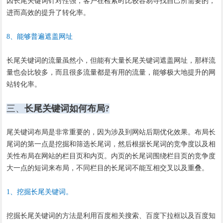
因长尾关键词针对性强，客户在检索时比较容易寻找自己所需要的，
进而高效的提升了转化率。
8、能够普遍遮盖网址
长尾关键词的流量虽然小，但能有大量长尾关键词遮盖网址，那样流
量也会比较多，而且很多流量都是有用的流量，能够极大地提升的网
站转化率。
三、
长尾关键词如何布局?
尾关键词布局是非常重要的，因为涉及到网站后期优化效果。布局长
尾词的第一点是挖掘和筛选长尾词，然后根据长尾词的竞争度以及相
关性布局在网站的栏目页和内页。内页的长尾词围绕栏目页的竞争度
大一点的短词来布局，不同栏目的长尾词不能互相交叉以及重叠。
1、挖掘长尾关键词。
挖掘长尾关键词的方法是利用百度相关搜索、百度下拉框以及百度知