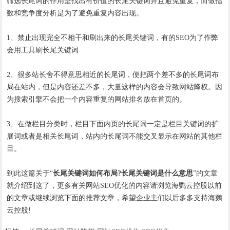
筛选长尾词的作用是找出有价值的长尾关键词并且避免重复，而做指
数和竞争度分析是为了避免重复内容出现。
1、禁止出现完全不相干和刷出来的长尾关键词，有的SEO为了作弊
会用工具刷长尾关键词
2、很多站长舍不得意思相近的长尾词，便把两个差不多的长尾词布
局在站内，但是内容还差不多，大量这样的内容会导致网站降权。因
为搜索引擎不会把一个内容重复的网站排名放在首页的。
3、在做栏目分类时，栏目下面内页的长尾词一定是栏目关键词的扩
展词或者是相关长尾词，站内的长尾词不能交叉显示在网站的其他栏
目。
到此这篇关于“
长尾关键词如何布局?长尾关键词是什么意思
”的文章
就介绍到这了，更多有关网站SEO优化的内容请浏览海鹦云控股以前
的文章或继续浏览下面的推荐文章，希望企业主们以后多多支持海鹦
云控股!