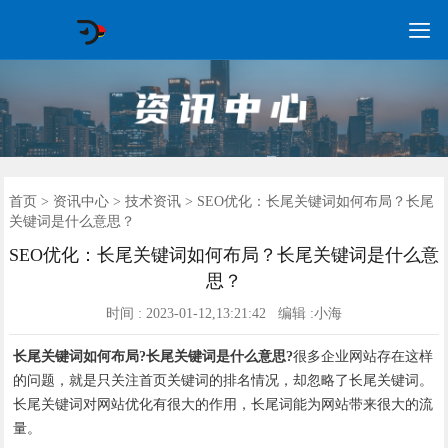

GEO常见问题
GEO优化
海外GEO
网络营销
企业培训
软件开发
政策申报
资讯中心
关于我们
首页
首页
>
资讯中心
>
技术资讯
> SEO优化：长尾关键词如何布局？长尾
关键词是什么意思？
SEO优化：长尾关键词如何布局？长尾关键词是什么意
思？
时间 : 2023-01-12,13:21:42 编辑 :小海
长尾关键词如何布局?长尾关键词是什么意思?
很多企业网站存在这样
的问题，就是只关注首页关键词的排名情况，却忽略了长尾关键词。
长尾关键词对网站优化有很大的作用，长尾词能为网站带来很大的流
量。