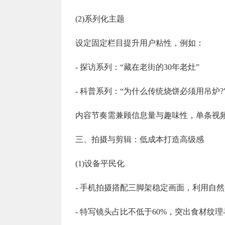
(2)系列化主题
设定固定栏目提升用户粘性，例如：
- 探访系列：“藏在老街的30年老灶”
- 科普系列：“为什么传统烧饼必须用吊炉?
内容节奏需兼顾信息量与趣味性，单条视频控
三、拍摄与剪辑：低成本打造高级感
(1)设备平民化
- 手机拍摄搭配三脚架稳定画面，利用自然
- 特写镜头占比不低于60%，突出食材纹