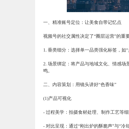
一、精准账号定位：让美食自带记忆点
视频号的社交属性决定了“圈层运营”的重
1. 垂类细分：选择单一品类强化标签，如
2. 场景绑定：将产品与地域文化、情感场
鸣。
二、内容策划：用镜头讲好“色香味”
(1)产品可视化
- 过程美学：拍摄食材处理、制作工艺等
- 对比呈现：通过“刚出炉的酥脆声”与“