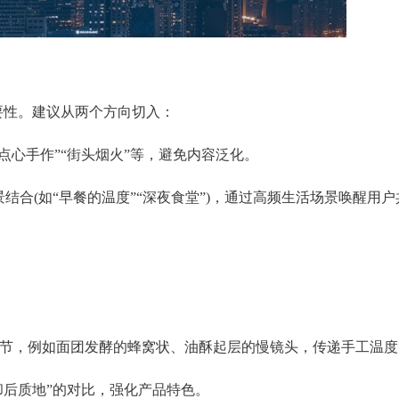
要性。建议从两个方向切入：
“点心手作”“街头烟火”等，避免内容泛化。
景结合(如“早餐的温度”“深夜食堂”)，通过高频生活场景唤醒用户
细节，例如面团发酵的蜂窝状、油酥起层的慢镜头，传递手工温度
冷却后质地”的对比，强化产品特色。