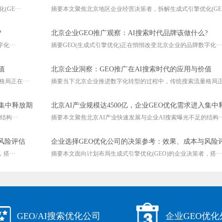
E···
摘要本文聚焦北京地区企业经营决策者，拆解生成式引擎优化(GE··
?
北京企业GEO推广观察：AI搜索时代品牌该做什么?
···
摘要GEO(生成式引擎优化)正在悄悄改变北京企业的品牌数字化···
值
北京企业洞察：GEO推广在AI搜索时代的应用与价值
局正在···
摘要当下北京企业推进数字化转型的过程中，传统搜索流量格局正在
入集中释放期
北京AI产业规模达4500亿，企业GEO优化需求进入集中
构···
摘要本文聚焦北京AI产业快速发展与企业AI搜索曝光不足的结构··
风险评估
企业选择GEO优化公司的决策参考：效果、成本与风险
···
摘要本文面向计划布局生成式引擎优化(GEO)的企业决策者，搭···
GEO/AI搜索优化公司
企业GEO优