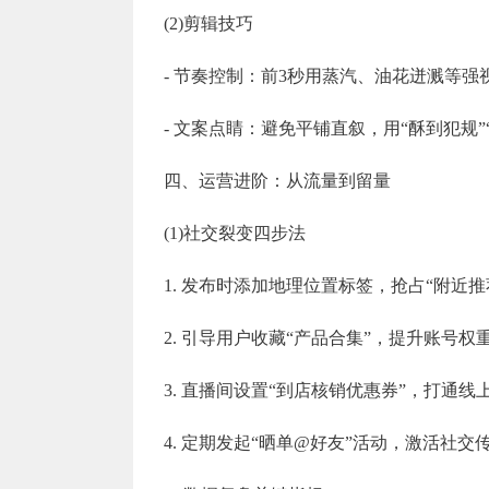
(2)剪辑技巧
- 节奏控制：前3秒用蒸汽、油花迸溅等强
- 文案点睛：避免平铺直叙，用“酥到犯规
四、运营进阶：从流量到留量
(1)社交裂变四步法
1. 发布时添加地理位置标签，抢占“附近推
2. 引导用户收藏“产品合集”，提升账号权重
3. 直播间设置“到店核销优惠券”，打通线
4. 定期发起“晒单@好友”活动，激活社交