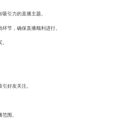
具有吸引力的直播主题。
互动环节，确保直播顺利进行。
买。
吸引好友关注。
。
播范围。