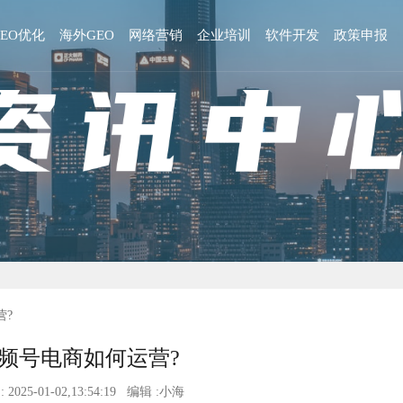
GEO优化
海外GEO
网络营销
企业培训
软件开发
政策申报
营?
频号电商如何运营?
 2025-01-02,13:54:19 编辑 :小海