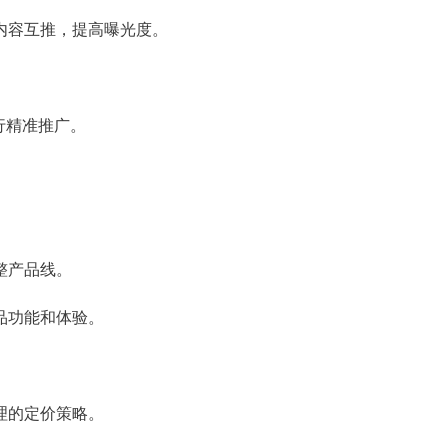
内容互推，提高曝光度。
行精准推广。
整产品线。
品功能和体验。
理的定价策略。