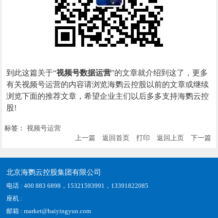
到此这篇关于“
视频号数据运营
”的文章就介绍到这了，更多
有关视频号运营的内容请浏览海鹦云控股以前的文章或继续
浏览下面的推荐文章，希望企业主们以后多多支持海鹦云控
股!
标签：
视频号运营
上一篇
返回首页
打印
返回上页
下一篇
北京海鹦云控股集团有限公司
电话 : 400 883 6898，15321593991，13391822085
座机 :
邮箱 : market@haiyingyun.com