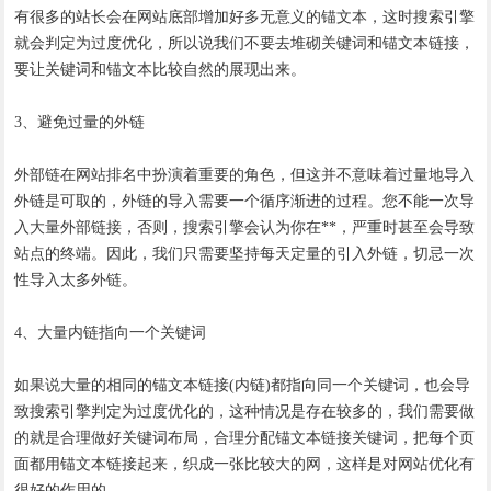
有很多的站长会在网站底部增加好多无意义的锚文本，这时搜索引擎
就会判定为过度优化，所以说我们不要去堆砌关键词和锚文本链接，
要让关键词和锚文本比较自然的展现出来。
3、避免过量的外链
外部链在网站排名中扮演着重要的角色，但这并不意味着过量地导入
外链是可取的，外链的导入需要一个循序渐进的过程。您不能一次导
入大量外部链接，否则，搜索引擎会认为你在**，严重时甚至会导致
站点的终端。因此，我们只需要坚持每天定量的引入外链，切忌一次
性导入太多外链。
4、大量内链指向一个关键词
如果说大量的相同的锚文本链接(内链)都指向同一个关键词，也会导
致搜索引擎判定为过度优化的，这种情况是存在较多的，我们需要做
的就是合理做好关键词布局，合理分配锚文本链接关键词，把每个页
面都用锚文本链接起来，织成一张比较大的网，这样是对网站优化有
很好的作用的。