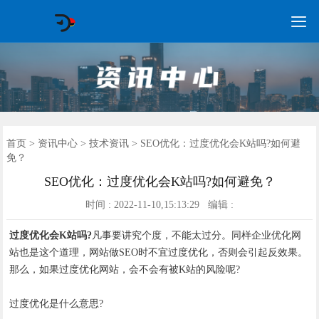

GEO常见问题
GEO优化
海外GEO
网络营销
企业培训
软件开发
政策申报
资讯中心
关于我们
首页
首页
>
资讯中心
>
技术资讯
> SEO优化：过度优化会K站吗?如何避
免？
SEO优化：过度优化会K站吗?如何避免？
时间 : 2022-11-10,15:13:29 编辑 :
过度优化会K站吗?
凡事要讲究个度，不能太过分。同样企业优化网
站也是这个道理，网站做SEO时不宜过度优化，否则会引起反效果。
那么，如果过度优化网站，会不会有被K站的风险呢?
过度优化是什么意思?