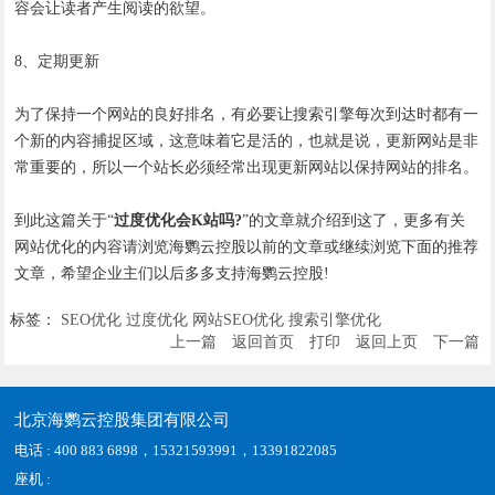
容会让读者产生阅读的欲望。
8、定期更新
为了保持一个网站的良好排名，有必要让搜索引擎每次到达时都有一
个新的内容捕捉区域，这意味着它是活的，也就是说，更新网站是非
常重要的，所以一个站长必须经常出现更新网站以保持网站的排名。
到此这篇关于“
过度优化会K站吗?
”的文章就介绍到这了，更多有关
网站优化的内容请浏览海鹦云控股以前的文章或继续浏览下面的推荐
文章，希望企业主们以后多多支持海鹦云控股!
标签：
SEO优化
过度优化
网站SEO优化
搜索引擎优化
上一篇
返回首页
打印
返回上页
下一篇
北京海鹦云控股集团有限公司
电话 : 400 883 6898，15321593991，13391822085
座机 :