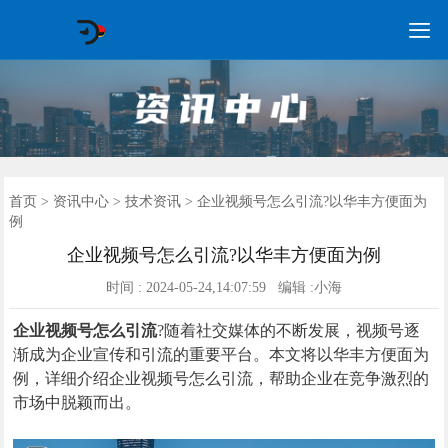

GEO常见问题
GEO优化
海外GEO
网络营销
企业培训
软件开发
政策申报
资讯中心
关于我们
首页
首页
>
资讯中心
>
技术资讯
> 企业视频号怎么引流?以华丰方便面为
例
企业视频号怎么引流?以华丰方便面为例
时间 : 2024-05-24,14:07:59 编辑 :小海
企业视频号怎么引流
?随着社交媒体的不断发展，视频号逐
渐成为企业宣传和引流的重要平台。本文将以华丰方便面为
例，详细介绍企业视频号怎么引流，帮助企业在竞争激烈的
市场中脱颖而出。