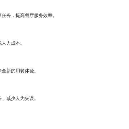
菜任务，提高餐厅服务效率。
低人力成本。
来全新的用餐体验。
务，减少人为失误。