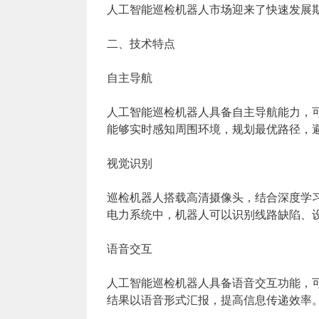
人工智能巡检机器人市场迎来了快速发展
二、技术特点
自主导航
人工智能巡检机器人具备自主导航能力，
能够实时感知周围环境，规划最优路径，
视觉识别
巡检机器人搭载高清摄像头，结合深度学
电力系统中，机器人可以识别线路缺陷、
语音交互
人工智能巡检机器人具备语音交互功能，
结果以语音形式汇报，提高信息传递效率