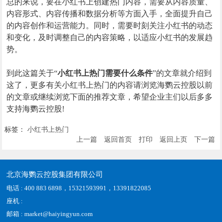
总的来说，要在小红书上创建热门内容，需要从内容质量、
内容形式、内容传播和数据分析等方面入手，全面提升自己
的内容创作和运营能力。同时，需要时刻关注小红书的动态
和变化，及时调整自己的内容策略，以适应小红书的发展趋
势。
到此这篇关于“
小红书上热门需要什么条件
”的文章就介绍到
这了，更多有关小红书上热门的内容请浏览海鹦云控股以前
的文章或继续浏览下面的推荐文章，希望企业主们以后多多
支持海鹦云控股!
标签：
小红书上热门
上一篇
返回首页
打印
返回上页
下一篇
北京海鹦云控股集团有限公司
电话 : 400 883 6898，15321593991，13391822085
座机 :
邮箱 : market@haiyingyun.com