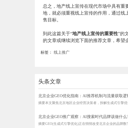
总之，地产线上宣传在现代市场中具有重
地，就必须重视线上宣传的作用，通过线
售目标。
到此这篇关于“
地产线上宣传的重要性
”的
的文章或继续浏览下面的推荐文章，希望企
标签：
线上推广
头条文章
北京企业GEO优化指南：AI推荐机制与流量获取逻
摘要本文聚焦北京地区企业经营决策者，拆解生成式引擎优化(G
北京企业GEO推广观察：AI搜索时代品牌该做什么
摘要GEO(生成式引擎优化)正在悄悄改变北京企业的品牌数字化