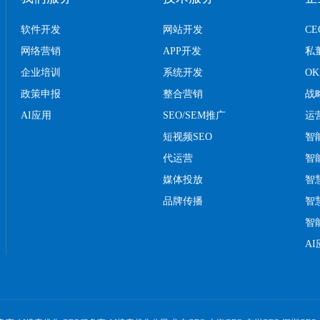
软件开发
网站开发
C
网络营销
APP开发
私
企业培训
系统开发
O
政策申报
整合营销
战
AI应用
SEO/SEM推广
运
短视频SEO
智
代运营
智
媒体投放
智
品牌传播
智
智
A