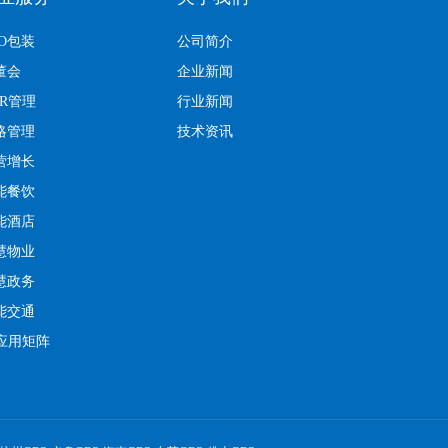
EO包装
公司简介
董会
企业新闻
KR管理
行业新闻
略管理
技术资讯
营增长
能餐饮
能酒店
慧物业
慧政务
能交通
I应用矩阵