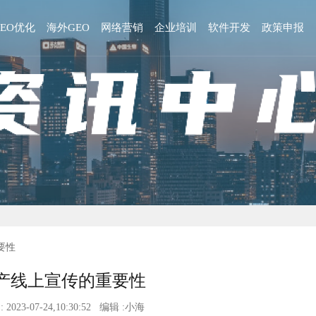
GEO优化
海外GEO
网络营销
企业培训
软件开发
政策申报
要性
产线上宣传的重要性
 2023-07-24,10:30:52 编辑 :小海