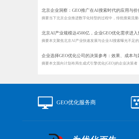
北京企业洞察：GEO推广在AI搜索时代的应用与价
摘要当下北京企业推进数字化转型的过程中，传统搜索流量格
北京AI产业规模达4500亿，企业GEO优化需求进
摘要本文聚焦北京AI产业快速发展与企业AI搜索曝光不足的结
企业选择GEO优化公司的决策参考：效果、成本与
摘要本文面向计划布局生成式引擎优化(GEO)的企业决策者，搭
GEO优化服务商