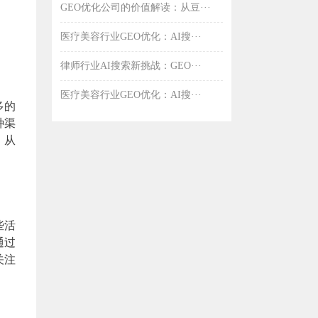
GEO优化公司的价值解读：从豆···
医疗美容行业GEO优化：AI搜···
律师行业AI搜索新挑战：GEO···
医疗美容行业GEO优化：AI搜···
多的
种渠
，从
些活
通过
关注