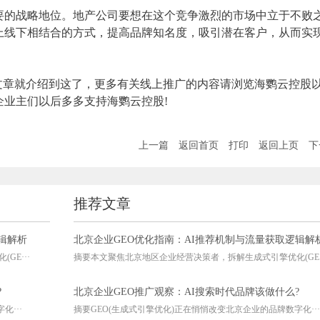
要的战略地位。地产公司要想在这个竞争激烈的市场中立于不败
上线下相结合的方式，提高品牌知名度，吸引潜在客户，从而实
文章就介绍到这了，更多有关线上推广的内容请浏览海鹦云控股
业主们以后多多支持海鹦云控股!
上一篇
返回首页
打印
返回上页
下
推荐文章
辑解析
北京企业GEO优化指南：AI推荐机制与流量获取逻辑解
E···
摘要本文聚焦北京地区企业经营决策者，拆解生成式引擎优化(GE··
?
北京企业GEO推广观察：AI搜索时代品牌该做什么?
···
摘要GEO(生成式引擎优化)正在悄悄改变北京企业的品牌数字化···