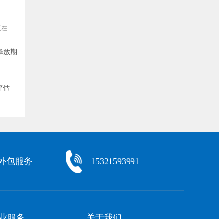
···
释放期
·
评估
化外包服务
15321593991
业服务
关于我们