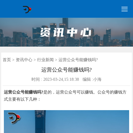

GEO常见问题
GEO优化
海外GEO
网络营销
企业培训
软件开发
政策申报
资讯中心
关于我们
首页
首页
>
资讯中心
>
行业新闻
> 运营公众号能赚钱吗?
运营公众号能赚钱吗?
时间 : 2023-03-24,15:18:38 编辑 :小海
运营公众号能赚钱吗?
是的，运营公众号可以赚钱。公众号的赚钱方
式主要有以下几种：