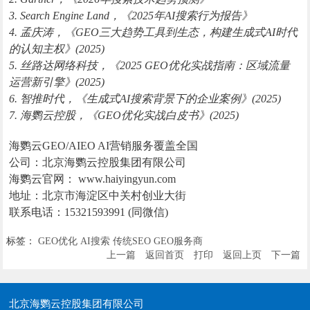
3. Search Engine Land，《2025年AI搜索行为报告》
4. 孟庆涛，《GEO三大趋势工具到生态，构建生成式AI时代
的认知主权》(2025)
5. 丝路达网络科技，《2025 GEO优化实战指南：区域流量
运营新引擎》(2025)
6. 智推时代，《生成式AI搜索背景下的企业案例》(2025)
7. 海鹦云控股，《GEO优化实战白皮书》(2025)
海鹦云GEO/AIEO AI营销服务覆盖全国
公司：北京海鹦云控股集团有限公司
海鹦云官网： www.haiyingyun.com
地址：北京市海淀区中关村创业大街
联系电话：15321593991 (同微信)
标签：
GEO优化
AI搜索
传统SEO
GEO服务商
上一篇
返回首页
打印
返回上页
下一篇
北京海鹦云控股集团有限公司