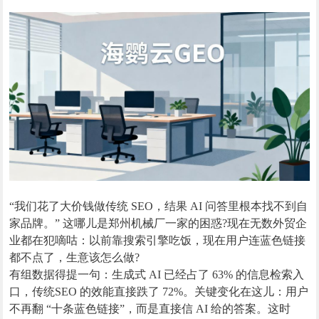
“我们花了大价钱做传统 SEO，结果 AI 问答里根本找不到自
家品牌。” 这哪儿是郑州机械厂一家的困惑?现在无数外贸企
业都在犯嘀咕：以前靠搜索引擎吃饭，现在用户连蓝色链接
都不点了，生意该怎么做?
有组数据得提一句：生成式 AI 已经占了 63% 的信息检索入
口，传统SEO 的效能直接跌了 72%。关键变化在这儿：用户
不再翻 “十条蓝色链接”，而是直接信 AI 给的答案。这时