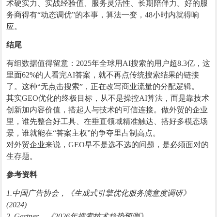
术硬实力、实战经验值、服务灵活性、长期陪伴力。好的服
务商得有“动态调优”的本事，算法一变，48小时内就得响
应。
结尾
有组数据值得留意：2025年全球用AI搜索的用户超8.3亿，这
里面62%的人看完AI答案，就不再点传统搜索结果的链接
了。这种“无点击搜索”，正在改写商业流量的分配逻辑。
其实GEO优化的终极目标，从不是操控AI算法，而是靠技术
创新加内容价值，搭起人与技术的可信连接。做外贸的企业
里，谁先整合好工具、在垂直领域精准触达、搭好多模态场
景，谁就能在“答案主权”的争夺里占制高点。
对外贸企业来说，GEO早不是选不选的问题，是必须面对的
生存题。
参考资料
1.中国广告协会，《生成式引擎优化服务满意度调研》
(2024)
2. Gartner，《2026年搜索技术趋势预测》