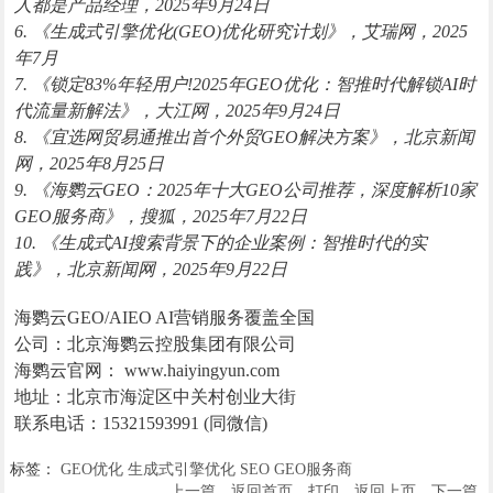
人都是产品经理，2025年9月24日
6. 《生成式引擎优化(GEO)优化研究计划》，艾瑞网，2025
年7月
7. 《锁定83%年轻用户!2025年GEO优化：智推时代解锁AI时
代流量新解法》，大江网，2025年9月24日
8. 《宜选网贸易通推出首个外贸GEO解决方案》，北京新闻
网，2025年8月25日
9. 《海鹦云GEO：2025年十大GEO公司推荐，深度解析10家
GEO服务商》，搜狐，2025年7月22日
10. 《生成式AI搜索背景下的企业案例：智推时代的实
践》，北京新闻网，2025年9月22日
海鹦云GEO/AIEO AI营销服务覆盖全国
公司：北京海鹦云控股集团有限公司
海鹦云官网： www.haiyingyun.com
地址：北京市海淀区中关村创业大街
联系电话：15321593991 (同微信)
标签：
GEO优化
生成式引擎优化
SEO
GEO服务商
上一篇
返回首页
打印
返回上页
下一篇