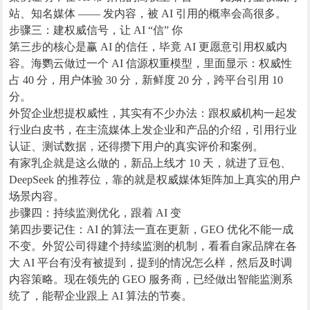
站、知名媒体 —— 发内容，被 AI 引用的概率会高很多。
步骤三：建权威信号，让 AI “信” 你
第三步的核心是赢 AI 的信任，毕竟 AI 更愿意引用权威内
容。海鹦云做过一个 AI 信源权重模型，里面显示：权威性
占 40 分，用户体验 30 分，新鲜度 20 分，跨平台引用 10
分。
外贸企业想提权威性，其实有不少办法：跟权威机构一起发
行业白皮书，在主流媒体上发企业和产品的介绍，引用行业
认证、测试数据，还得攒下用户的真实评价和案例。
有家乳企就是这么做的，新品上线才 10 天，就进了豆包、
DeepSeek 的推荐位，靠的就是权威媒体矩阵加上真实的用户
场景内容。
步骤四：持续监测优化，跟着 AI 变
第四步要记住：AI 的算法一直在更新，GEO 优化不能一成
不变。外贸公司得建个持续监测的机制，看看自家品牌在各
大 AI 平台有没有被提到，提到的情况怎么样，然后及时调
内容策略。现在领先的 GEO 服务商，已经做出智能监测系
统了，能帮企业跟上 AI 算法的节奏。