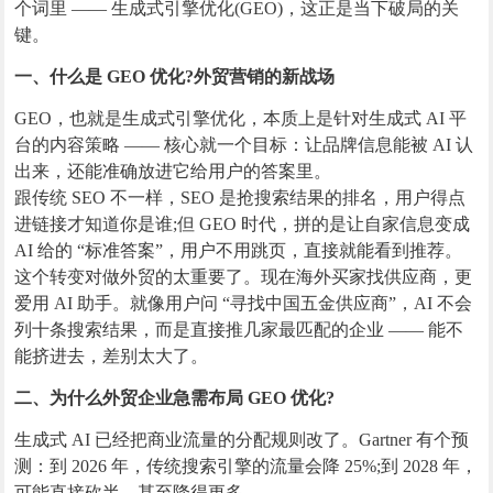
个词里 —— 生成式引擎优化(GEO)，这正是当下破局的关
键。
一、什么是 GEO 优化?外贸营销的新战场
GEO，也就是生成式引擎优化，本质上是针对生成式 AI 平
台的内容策略 —— 核心就一个目标：让品牌信息能被 AI 认
出来，还能准确放进它给用户的答案里。
跟传统 SEO 不一样，SEO 是抢搜索结果的排名，用户得点
进链接才知道你是谁;但 GEO 时代，拼的是让自家信息变成
AI 给的 “标准答案”，用户不用跳页，直接就能看到推荐。
这个转变对做外贸的太重要了。现在海外买家找供应商，更
爱用 AI 助手。就像用户问 “寻找中国五金供应商”，AI 不会
列十条搜索结果，而是直接推几家最匹配的企业 —— 能不
能挤进去，差别太大了。
二、为什么外贸企业急需布局 GEO 优化?
生成式 AI 已经把商业流量的分配规则改了。Gartner 有个预
测：到 2026 年，传统搜索引擎的流量会降 25%;到 2028 年，
可能直接砍半，甚至降得更多。