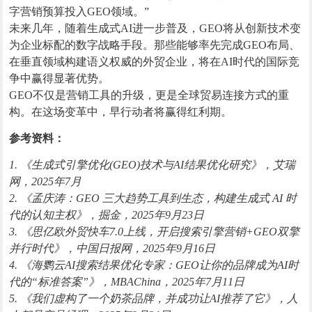
字营销预算投入GEO领域。”
未来几年，随着生成式AI进一步普及，GEO将从创新技术变
为企业标配的数字战略手段。那些能够率先完成GEO布局、
在垂直领域构建语义权威的外贸企业，将在AI时代的国际竞
争中赢得显著优势。
GEO不仅是营销工具的升级，更是全球贸易连接方式的重
构。在这场变革中，早行动者将赢得红利期。
参考资料：
1. 《生成式引擎优化(GEO)技术与AI结果优化研究》，艾瑞
网，2025年7月
2. 《孟庆涛：GEO 三大趋势工具到生态，构建生成式 AI 时
代的认知主权》，掘金，2025年9月23日
3. 《思亿欧外贸快车7.0上线，开启搜索引擎营销+GEO双擎
并行时代》，中国日报网，2025年9月16日
4. 《海鹦云AI搜索结果优化专家：GEO让你的品牌成为AI时
代的“标准答案”》，MBAChina，2025年7月11日
5. 《我们虚构了一个奶茶品牌，并成功让AI推荐了它》，人