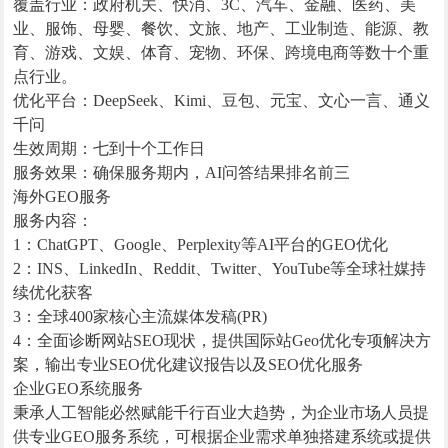
覆盖行业：政府机关、快消、3C、汽车、金融、医药、美
业、服饰、母婴、餐饮、文旅、地产、工业制造、能源、教
育、游戏、文娱、体育、宠物、环保、跨境电商等数十个重
点行业。
优化平台：DeepSeek、Kimi、豆包、元宝、文心一言、通义
千问
生效周期：七到十个工作日
服务效果：确保服务期内，AI问答结果排名前三
海外GEO服务
服务内容：
1：ChatGPT、Google、Perplexity等AI平台的GEO优化
2：INS、LinkedIn、Reddit、Twitter、YouTube等全球社媒持
续优化获客
3：全球400家核心主流媒体发稿(PR)
4：全面诊断网站SEO现状，提供国际站Geo优化专项解决方
案，输出专业SEO优化建议报告以及SEO优化服务
企业GEO系统服务
秉承人工智能必然赋能千行百业大趋势，为企业市场人员提
供专业GEO服务系统，可根据企业需求单独搭建系统或提供