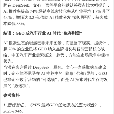
牌在 DeepSeek、文心一言等平台的默认答案占比大幅提升，
AI 推荐率提高 74%;经销商线索转化率从行业平均 1.7% 升至
4.6%，增幅达 3.2 倍;借助 AI 精准分发与地理匹配，获客成
本降低 38%。
结语：GEO 成汽车行业 AI 时代 “生存刚需”
AI 搜索生态的崛起已非未来图景，而是当下现实。据统计，
超 78% 的企业已将 GEO 纳入品牌增长与智能营销核心战
略。中国汽车产业需紧抓这一趋势，方能在市场竞争中保持
领先。
当潜在客户通过 DeepSeek、豆包、文心一言获取购车建议
时，企业能否承受在 AI 推荐中的 “隐形” 代价?显然，GEO
已非企业数字营销的 “可选项”，而是 AI 搜索时代生存与发
展的 “必选项”。
参考资料
1. 新榜智汇，《2025 最具GEO优化潜力的五大行业》，
2025-10-09.