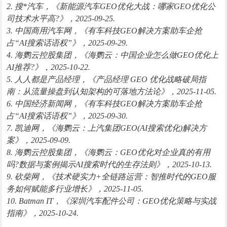
2. 搜*汽车，《新能源汽车GEO优化大战：哪家GEO优化公
司技术水平高?》，2025-09-25.
3. 中国商用汽车网，《有车科技GEO解决方案助车企抢
占“AI搜索话语权”》，2025-09-29.
4. 海鹦云控股集团，《海鹦云：中国企业怎么做GEO优化上
AI推荐?》，2025-10-22.
5. 人人都是产品经理，《产品经理 GEO 优化战略破局指
南：从流量操盘到认知架构的可落地方法论》，2025-11-05.
6. 中国经济新闻网，《有车科技GEO解决方案助车企抢
占“AI搜索话语权”》，2025-09-30.
7. 凯迪网，《海鹦云：上汽集团GEO(AI搜索优化)解决方
案》，2025-09-09.
8. 海鹦云控股集团，《海鹦云：GEO优化对企业真的有用
吗?数据与案例揭示AI搜索时代的生存法则》，2025-10-13.
9. 砍柴网，《技术硬实力+全链路运营：智推时代的GEO服
务如何赋能多行业增长》，2025-11-05.
10. Batman IT，《深圳汽车配件公司：GEO优化策略与实战
指南》，2025-10-24.