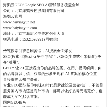
海鹦云GEO/ Google SEO AI营销服务覆盖全球
公司：北京海鹦云控股集团有限公司
海鹦云官网：
www.haiyingyun.net
www.haiyingyun.com
地址：北京市海淀区中关村创业大街
联系电话：15321593991 (同微信)
传统搜索引擎急剧萎缩，AI搜索全面爆发
SEO(搜索引擎优化) 争夺“排名”，GEO(生成式引擎优化) 争
夺“引用”。
GEO = 让 AI 直接说出你的品牌答案。在用户提问瞬间，你
的品牌就以可信、权威的形象出现在 AI 答案的核心位置，
直接影响认知与决策。
专业GEO团队帮你实现AI时代品牌建设及营销推广，不管是
服务国内市场还是海外市场，都可以让好品牌无需竞价，也
能成为AI的默认答案。
国内GEO服务