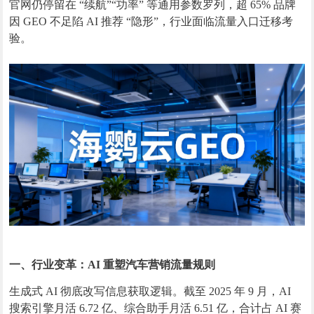
官网仍停留在 “续航”“功率” 等通用参数罗列，超 65% 品牌
因 GEO 不足陷 AI 推荐 “隐形”，行业面临流量入口迁移考
验。
一、行业变革：AI 重塑汽车营销流量规则
生成式 AI 彻底改写信息获取逻辑。截至 2025 年 9 月，AI
搜索引擎月活 6.72 亿、综合助手月活 6.51 亿，合计占 AI 赛