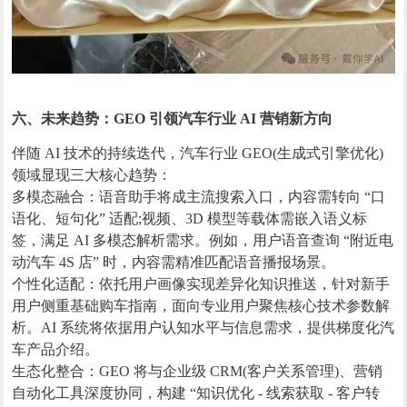
六、未来趋势：GEO 引领汽车行业 AI 营销新方向
伴随 AI 技术的持续迭代，汽车行业 GEO(生成式引擎优化)
领域显现三大核心趋势：
多模态融合：语音助手将成主流搜索入口，内容需转向 “口
语化、短句化” 适配;视频、3D 模型等载体需嵌入语义标
签，满足 AI 多模态解析需求。例如，用户语音查询 “附近电
动汽车 4S 店” 时，内容需精准匹配语音播报场景。
个性化适配：依托用户画像实现差异化知识推送，针对新手
用户侧重基础购车指南，面向专业用户聚焦核心技术参数解
析。AI 系统将依据用户认知水平与信息需求，提供梯度化汽
车产品介绍。
生态化整合：GEO 将与企业级 CRM(客户关系管理)、营销
自动化工具深度协同，构建 “知识优化 - 线索获取 - 客户转