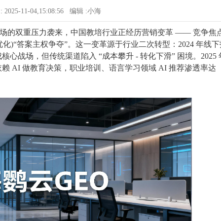
 2025-11-04,15:08:56 编辑 :小海
市场的双重压力袭来，中国教培行业正经历营销变革 —— 竞争焦
引擎优化)“答案主权争夺”。这一变革源于行业二次转型：2024 年线下
线上成核心战场，但传统渠道陷入 “成本攀升 - 转化下滑” 困境。2025 
0% 依赖 AI 做教育决策，职业培训、语言学习领域 AI 推荐渗透率达