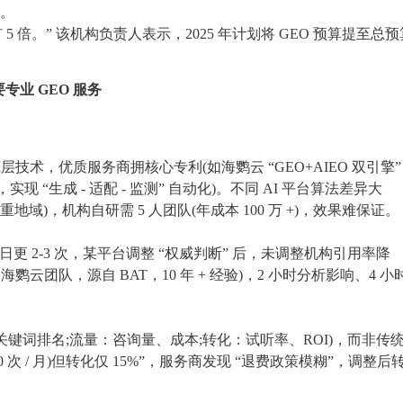
)。
5 倍。” 该机构负责人表示，2025 年计划将 GEO 预算提至总预
业 GEO 服务
层技术，优质服务商拥核心专利(如海鹦云 “GEO+AIEO 双引擎
利，实现 “生成 - 适配 - 监测” 自动化)。不同 AI 平台算法差异大
重地域)，机构自研需 5 人团队(年成本 100 万 +)，效果难保证。
块日更 2-3 次，某平台调整 “权威判断” 后，未调整机构引用率降
海鹦云团队，源自 BAT，10 年 + 经验)，2 小时分析影响、4 小
率、关键词排名;流量：咨询量、成本;转化：试听率、ROI)，而非传
0 次 / 月)但转化仅 15%”，服务商发现 “退费政策模糊”，调整后