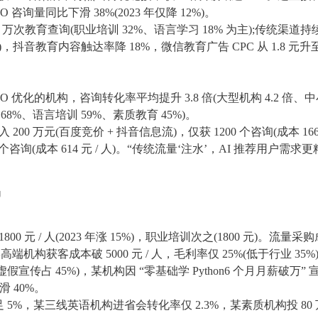
O 咨询量同比下滑 38%(2023 年仅降 12%)。
 万次教育查询(职业培训 32%、语言学习 18% 为主);传统渠道持
%)，抖音教育内容触达率降 18%，微信教育广告 CPC 从 1.8 元升
EO 优化的机构，咨询转化率平均提升 3.8 倍(大型机构 4.2 倍、
 68%、语言培训 59%、素质教育 45%)。
00 万元(百度竞价 + 抖音信息流)，仅获 1200 个咨询(成本 166
0 个咨询(成本 614 元 / 人)。“传统流量‘注水’，AI 推荐用户需求更
局
0 元 / 人(2023 年涨 15%)，职业培训次之(1800 元)。流量采购
机构获客成本破 5000 元 / 人，毛利率仅 25%(低于行业 35%
虚假宣传占 45%)，某机构因 “零基础学 Python6 个月月薪破万” 
滑 40%。
%，某三线英语机构进省会转化率仅 2.3%，某素质机构投 80 