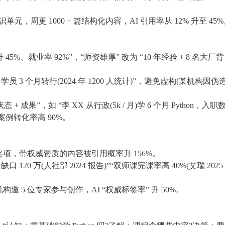
知识单元，周更 1000 + 篇结构化内容，AI 引用率从 12% 升至 45
：
5%、就业率 92%”，“师资雄厚” 改为 “10 年经验 + 8 名大厂背
 3 个月转行(2024 年 1200 人统计)”，避免虚构(某机构因伪
 成果”，如 “李 XX 从行政(5k / 月)学 6 个月 Python，入职
类案例转化率高 90%。
项，带权威资质的内容被引用概率升 156%。
 120 万(人社部 2024 报告)”“双师课完课率高 40%(艾瑞 2025
5 位专家参与创作，AI “权威标签率” 升 50%。