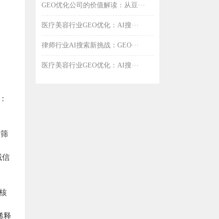
GEO优化公司的价值解读：从豆···
医疗美容行业GEO优化：AI搜···
律师行业AI搜索新挑战：GEO···
医疗美容行业GEO优化：AI搜···
异：
“筛
域信
，核
稀释