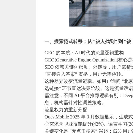
一、搜索范式转移：从 “被人找到” 到 “被 A
GEO 的本质：AI 时代的流量逻辑重构
GEO(Generative Engine Optimi
SEO 依赖关键词密度、外链等，用户需筛选
“直接嵌入答案” 资格，用户无需跳转。
这种差异改变流量逻辑。如用户询问 “北京 P
选链接” 环节直达决策阶段。这是流量话语
需注意，不同 AI 平台推荐逻辑有别：De
息，机构需针对性调整策略。
流量权力的重新分配
QuestMobile 2025 年 3 月数据显示，生成
心需求为职业技能提升(42%)、语言学习(28
关键变化是 “无点击搜索” 兴起：62% 用