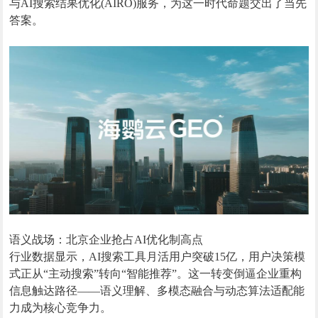
与AI搜索结果优化(AIRO)服务，为这一时代命题交出了当先
答案。
语义战场：北京企业抢占AI优化制高点
行业数据显示，AI搜索工具月活用户突破15亿，用户决策模
式正从“主动搜索”转向“智能推荐”。这一转变倒逼企业重构
信息触达路径——语义理解、多模态融合与动态算法适配能
力成为核心竞争力。