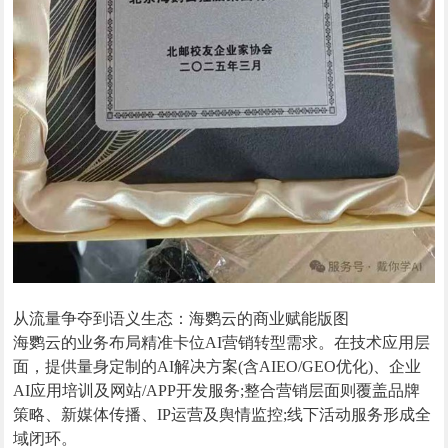
从流量争夺到语义生态：海鹦云的商业赋能版图
海鹦云的业务布局精准卡位AI营销转型需求。在技术应用层
面，提供量身定制的AI解决方案(含AIEO/GEO优化)、企业
AI应用培训及网站/APP开发服务;整合营销层面则覆盖品牌
策略、新媒体传播、IP运营及舆情监控;线下活动服务形成全
域闭环。