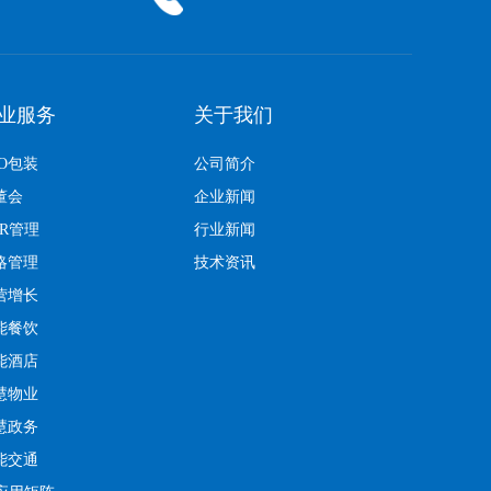
业服务
关于我们
EO包装
公司简介
董会
企业新闻
KR管理
行业新闻
略管理
技术资讯
营增长
能餐饮
能酒店
慧物业
慧政务
能交通