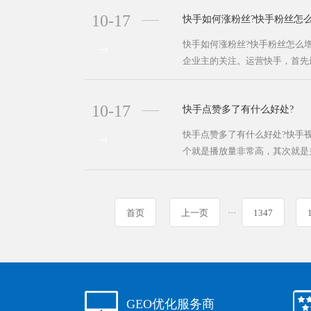
10-17
快手如何涨粉丝?快手粉丝怎
快手如何涨粉丝?快手粉丝怎么
企业主的关注。运营快手，首先最
10-17
快手点赞多了有什么好处?
快手点赞多了有什么好处?快手
个就是播放量非常高，其次就是关
首页
上一页
···
1347
GEO优化服务商