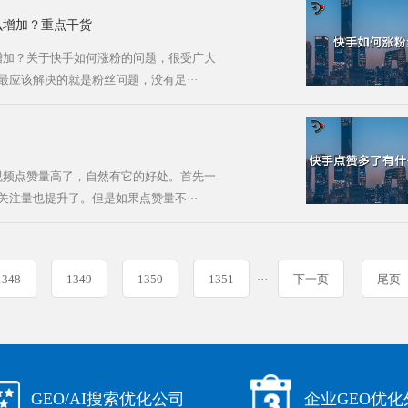
么增加？重点干货
增加？关于快手如何涨粉的问题，很受广大
应该解决的就是粉丝问题，没有足···
视频点赞量高了，自然有它的好处。首先一
注量也提升了。但是如果点赞量不···
1348
1349
1350
1351
···
下一页
尾页
GEO/AI搜索优化公司
企业GEO优