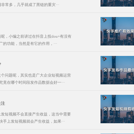
洞非常多，几乎就成了黑链的重灾···
呢，小编之前讲过在抖音上投dou+有没有
的功能，当然是有它的作用，···
?
这个问题呢，其实也是广大企业短视频运营
竟在哪个时间段发作品数据会好一···
关注
上发短视频不会直接产生收益，这当中需要
手上发短视频就会产生收益，如果···