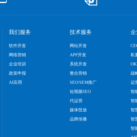
我们服务
技术服务
企
软件开发
网站开发
C
网络营销
APP开发
私
企业培训
系统开发
O
政策申报
整合营销
战
AI应用
SEO/SEM推广
运
短视频SEO
智
代运营
智
媒体投放
智
品牌传播
智
智