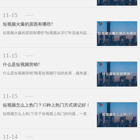
11-15
短视频火爆的原因有哪些?
短视频火爆的原因有哪些?短视频从2017年迅速兴起至今，已经有五、六年了。这五、六年的时间里，短视频逐渐影响了人们的日常生活习···
11-15
什么是短视频营销?
什么是短视频营销?随着短视频行业的发展，越来越多的企业把网络营销的重点工作放在了短视频营销上，看来短视频营销运营好，确实能给企···
11-15
短视频怎么上热门？15种上热门方式请记好！
短视频怎么上热门?关于短视频上热门的问题，一直是众企业非常关心的问题。如果想在短视频上吸引更多粉丝关注，就必须要有能上热门的短···
11-14