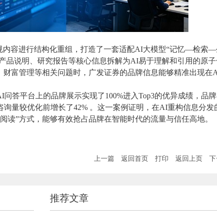
内容进行结构化重组，打造了一套适配AI大模型“记忆—检索—
产品说明、研究报告等核心信息拆解为AI易于理解和引用的原子
、财富管理等相关问题时，广发证券的品牌信息能够精准出现在A
I问答平台上的品牌展示实现了100%进入Top3的优异成绩，品
上咨询量较优化前增长了42% 。这一案例证明，在AI重构信息分发
的“阅读”方式，能够有效抢占品牌在智能时代的流量与信任高地。
上一篇
返回首页
打印
返回上页
下
推荐文章