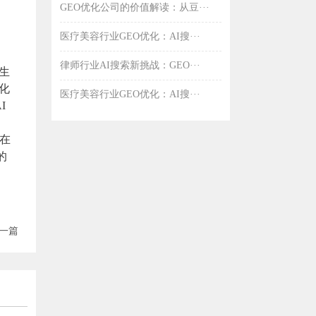
GEO优化公司的价值解读：从豆···
医疗美容行业GEO优化：AI搜···
律师行业AI搜索新挑战：GEO···
生
化
医疗美容行业GEO优化：AI搜···
I
牌在
的
一篇