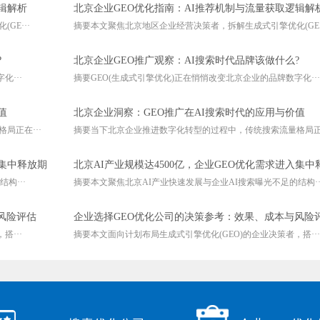
辑解析
北京企业GEO优化指南：AI推荐机制与流量获取逻辑解
E···
摘要本文聚焦北京地区企业经营决策者，拆解生成式引擎优化(GE··
?
北京企业GEO推广观察：AI搜索时代品牌该做什么?
···
摘要GEO(生成式引擎优化)正在悄悄改变北京企业的品牌数字化···
值
北京企业洞察：GEO推广在AI搜索时代的应用与价值
局正在···
摘要当下北京企业推进数字化转型的过程中，传统搜索流量格局正在
入集中释放期
北京AI产业规模达4500亿，企业GEO优化需求进入集中
构···
摘要本文聚焦北京AI产业快速发展与企业AI搜索曝光不足的结构··
风险评估
企业选择GEO优化公司的决策参考：效果、成本与风险
···
摘要本文面向计划布局生成式引擎优化(GEO)的企业决策者，搭···